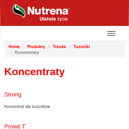
Toggle
navigatio
Home
Produkty
Trzoda
Tuczniki
Koncentraty
Koncentraty
Strong
Koncentrat dla tuczników
Prowit T