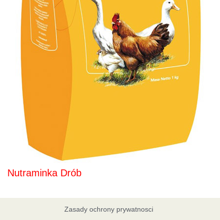
Nutraminka Drób
Zasady ochrony prywatnosci