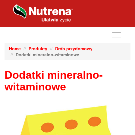
Toggle
navigatio
Home
Produkty
Drób przydomowy
Dodatki mineralno-witaminowe
Dodatki mineralno-
witaminowe