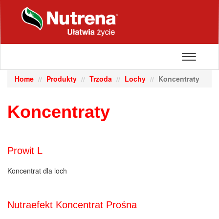
Toggle
navigatio
Home
Produkty
Trzoda
Lochy
Koncentraty
Koncentraty
Prowit L
Koncentrat dla loch
Nutraefekt Koncentrat Prośna