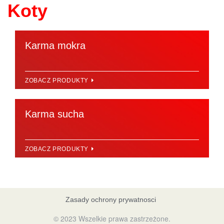
Koty
Karma mokra
ZOBACZ PRODUKTY
Karma sucha
ZOBACZ PRODUKTY
Zasady ochrony prywatnosci
© 2023 Wszelkie prawa zastrzeżone.